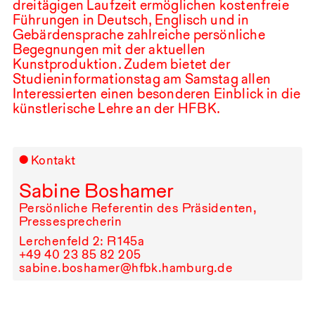
dreitägigen Laufzeit ermöglichen kostenfreie
Führungen in Deutsch, Englisch und in
Gebärdensprache zahlreiche persönliche
Begegnungen mit der aktuellen
Kunstproduktion. Zudem bietet der
Studieninformationstag am Samstag allen
Interessierten einen besonderen Einblick in die
künstlerische Lehre an der
HFBK
.
Kontakt
Sabine Boshamer
Persönliche Referentin des Präsidenten,
Pressesprecherin
Lerchenfeld 2: R⁠ ⁠145a
+49⁠ ⁠40⁠ ⁠23⁠ ⁠85⁠ ⁠82⁠ ⁠205
sabine.boshamer@hfbk.hamburg.de