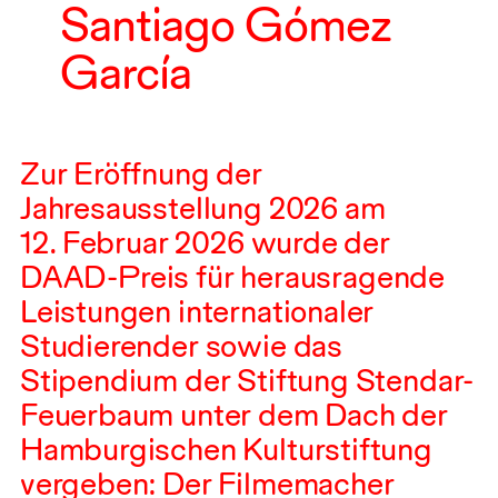
Santiago Gómez
García
Zur Eröffnung der
Jahresausstellung
2026
am
12
.⁠ ⁠Februar
2026
wurde der
DAAD
-Preis für herausragende
Leistungen internationaler
Studierender sowie das
Stipendium der Stiftung Stendar-
Feuerbaum unter dem Dach der
Hamburgischen Kulturstiftung
vergeben: Der Filmemacher