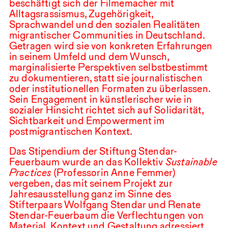
beschäftigt sich der Filmemacher mit
Alltagsrassismus, Zugehörigkeit,
Sprachwandel und den sozialen Realitäten
migrantischer Communities in Deutschland.
Getragen wird sie von konkreten Erfahrungen
in seinem Umfeld und dem Wunsch,
marginalisierte Perspektiven selbstbestimmt
zu dokumentieren, statt sie journalistischen
oder institutionellen Formaten zu überlassen.
Sein Engagement in künstlerischer wie in
sozialer Hinsicht richtet sich auf Solidarität,
Sichtbarkeit und Empowerment im
postmigrantischen Kontext.
Das Stipendium der Stiftung Stendar-
Feuerbaum wurde an das Kollektiv
Sustainable
Practices
(Professorin Anne Femmer)
vergeben, das mit seinem Projekt zur
Jahresausstellung ganz im Sinne des
Stifterpaars Wolfgang Stendar und Renate
Stendar-Feuerbaum die Verflechtungen von
Material, Kontext und Gestaltung adressiert