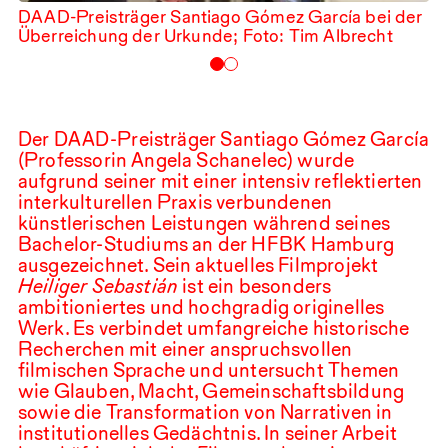
DAAD
-Preisträger Santiago Gómez García bei der
Überreichung der Urkunde; Foto: Tim Albrecht
Der
DAAD
-Preisträger Santiago Gómez García
(Professorin Angela Schanelec) wurde
aufgrund seiner mit einer intensiv reflektierten
interkulturellen Praxis verbundenen
künstlerischen Leistungen während seines
Bachelor-Studiums an der
HFBK
Hamburg
ausgezeichnet. Sein aktuelles Filmprojekt
Heiliger Sebastián
ist ein besonders
ambitioniertes und hochgradig originelles
Werk. Es verbindet umfangreiche historische
Recherchen mit einer anspruchsvollen
filmischen Sprache und untersucht Themen
wie Glauben, Macht, Gemeinschaftsbildung
sowie die Transformation von Narrativen in
institutionelles Gedächtnis. In seiner Arbeit