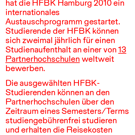
hat die
HFBK
Hamburg
2010
ein
internationales
Austauschprogramm gestartet.
Studierende der
HFBK
können
sich zweimal jährlich für einen
Studienaufenthalt an einer von
13
Partnerhochschulen
weltweit
bewerben.
Die ausgewählten
HFBK
-
Studierenden können an den
Partnerhochschulen über den
Zeitraum eines Semesters/Terms
studiengebührenfrei studieren
und erhalten die Reisekosten