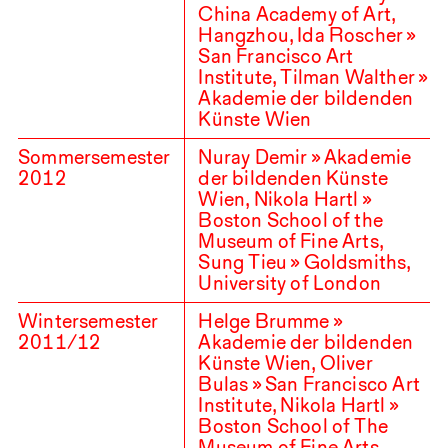
China Academy of Art,
Hangzhou, Ida Roscher »
San Francisco Art
Institute, Tilman Walther »
Akademie der bildenden
Künste Wien
Sommersemester
Nuray Demir » Akademie
2012
der bildenden Künste
Wien, Nikola Hartl »
Boston School of the
Museum of Fine Arts,
Sung Tieu » Goldsmiths,
University of London
Wintersemester
Helge Brumme »
2011
/
12
Akademie der bildenden
Künste Wien, Oliver
Bulas » San Francisco Art
Institute, Nikola Hartl »
Boston School of The
Museum of Fine Arts,