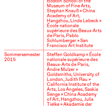
Boston School of the
Museum of Fine Arts,
Stephan Knauß » China
Academy of Art,
Hangzhou, Linda Lebeck »
École nationale
supérieure des Beaux-Arts
de Paris, Pablo
Schlumberger » San
Francisco Art Institute
Sommersemester
Steffen Goldkamp » École
2015
nationale supérieure des
Beaux-Arts de Paris,
Andre Mulzer »
Goldsmiths, University of
London, Judith Rau »
California Institute of the
Arts, Los Angeles, Saskia
Senge » China Academy
of Art, Hangzhou, Julia
Tielke » Akademie der