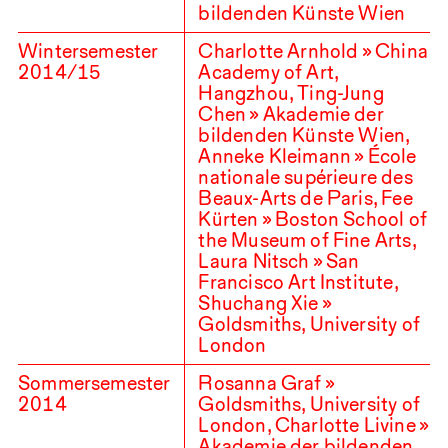
bildenden Künste Wien
Wintersemester
Charlotte Arnhold » China
2014
/
15
Academy of Art,
Hangzhou, Ting-Jung
Chen » Akademie der
bildenden Künste Wien,
Anneke Kleimann » École
nationale supérieure des
Beaux-Arts de Paris, Fee
Kürten » Boston School of
the Museum of Fine Arts,
Laura Nitsch » San
Francisco Art Institute,
Shuchang Xie »
Goldsmiths, University of
London
Sommersemester
Rosanna Graf »
2014
Goldsmiths, University of
London, Charlotte Livine »
Akademie der bildenden