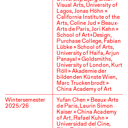
Visual Arts, University of
Lagos, Jonas Höhn »
California Institute of the
Arts, Coline Jud » Beaux-
Arts de Paris, Jori Kehn »
School of Art+Design,
Purchase College, Fabian
Lübke » School of Arts,
University of Haifa, Arjun
Panayal » Goldsmiths,
University of London, Kurt
Röll » Akademie der
bildenden Künste Wien,
Marc Truckenbrodt »
China Academy of Art
Wintersemester
Yufan Chen » Beaux-Arts
2025
/
26
de Paris, Laurin Simon
Kaiser » China Academy
of Art, Rafael Kuhn »
Universidad del Cine,