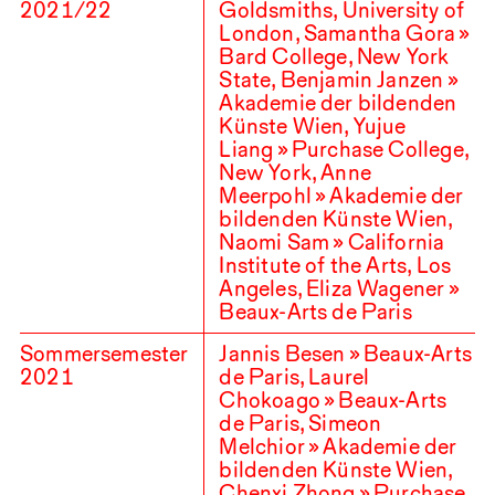
2021
/
22
Goldsmiths, University of
London, Samantha Gora »
Bard College, New York
State, Benjamin Janzen »
Akademie der bildenden
Künste Wien, Yujue
Liang » Purchase College,
New York, Anne
Meerpohl » Akademie der
bildenden Künste Wien,
Naomi Sam » California
Institute of the Arts, Los
Angeles, Eliza Wagener »
Beaux-Arts de Paris
Sommersemester
Jannis Besen » Beaux-Arts
2021
de Paris, Laurel
Chokoago » Beaux-Arts
de Paris, Simeon
Melchior » Akademie der
bildenden Künste Wien,
Chenxi Zhong » Purchase