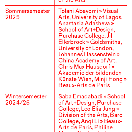
Sommersemester
Tolani Abayomi » Visual
2025
Arts, University of Lagos,
Anastasia Adasheva »
School of Art+Design,
Purchase College, Jil
Ellerbrock » Goldsmiths,
University of London,
Johannes Hassenstein »
China Academy of Art,
Chris Max Hausdorf »
Akademie der bildenden
Künste Wien, Minji Hong »
Beaux-Arts de Paris
Wintersemester
Saba Emadabadi » School
2024
/
25
of Art+Design, Purchase
College, Leo Elia Jung »
Division of the Arts, Bard
College, Anqi Li » Beaux-
Arts de Paris, Philine