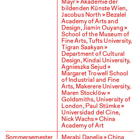
Mayr » Akademie der
bildenden Künste Wien,
Jacobus North » Bezalel
Academy of Arts and
Design, Jiamin Ouyang »
School of the Museum of
Fine Arts, Tufts University,
Tigran Saakyan »
Department of Cultural
Design, Kindai University,
Agnieszka Sejud »
Margaret Trowell School
of Industrial and Fine
Arts, Makerere University,
Maren Stocklöw »
Goldsmiths, University of
London, Paul Stümke »
Universidad del Cine,
Nick Wachs » China
Academy of Art
Sommersemester
Merabi Danelia » China