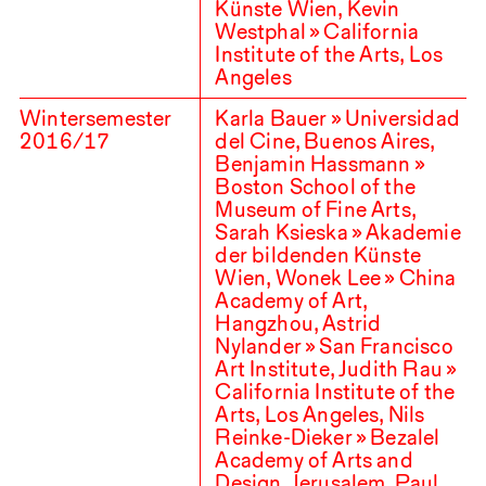
Künste Wien, Kevin
Westphal » California
Institute of the Arts, Los
Angeles
Wintersemester
Karla Bauer » Universidad
2016
/
17
del Cine, Buenos Aires,
Benjamin Hassmann »
Boston School of the
Museum of Fine Arts,
Sarah Ksieska » Akademie
der bildenden Künste
Wien, Wonek Lee » China
Academy of Art,
Hangzhou, Astrid
Nylander » San Francisco
Art Institute, Judith Rau »
California Institute of the
Arts, Los Angeles, Nils
Reinke-Dieker » Bezalel
Academy of Arts and
Design, Jerusalem, Paul