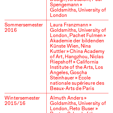
Spengemann »
Goldsmiths, University of
London
Sommersemester
Laura Franzmann »
2016
Goldsmiths, University of
London, Pachet Fulmen »
Akademie der bildenden
Künste Wien, Nina
Kuttler » China Academy
of Art, Hangzhou, Niclas
Riepshoff » California
Institute of the Arts, Los
Angeles, Goscha
Steinhauer » École
nationale supérieure des
Beaux-Arts de Paris
Wintersemester
Almuth Anders »
2015
/
16
Goldsmiths, University of
London, Reto Buser »