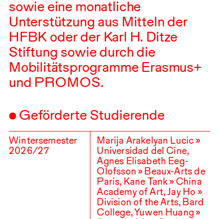
sowie eine monatliche
Unterstützung aus Mitteln der
HFBK
oder der Karl H. Ditze
Stiftung sowie durch die
Mobilitätsprogramme Erasmus+
und
PROMOS
.
Geförderte Studierende
Wintersemester
Marija Arakelyan Lucic »
2026
/
27
Universidad del Cine,
Agnes Elisabeth Eeg-
Olofsson » Beaux-Arts de
Paris, Kane Tank » China
Academy of Art, Jay Ho »
Division of the Arts, Bard
College, Yuwen Huang »