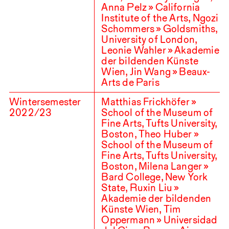
Anna Pelz » California
Institute of the Arts, Ngozi
Schommers » Goldsmiths,
University of London,
Leonie Wahler » Akademie
der bildenden Künste
Wien, Jin Wang » Beaux-
Arts de Paris
Wintersemester
Matthias Frickhöfer »
2022
/
23
School of the Museum of
Fine Arts, Tufts University,
Boston, Theo Huber »
School of the Museum of
Fine Arts, Tufts University,
Boston, Milena Langer »
Bard College, New York
State, Ruxin Liu »
Akademie der bildenden
Künste Wien, Tim
Oppermann » Universidad