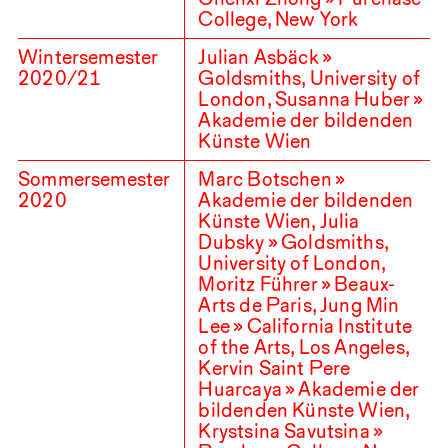
College, New York
Wintersemester
Julian Asbäck »
2020
/
21
Goldsmiths, University of
London, Susanna Huber »
Akademie der bildenden
Künste Wien
Sommersemester
Marc Botschen »
2020
Akademie der bildenden
Künste Wien, Julia
Dubsky » Goldsmiths,
University of London,
Moritz Führer » Beaux-
Arts de Paris, Jung Min
Lee » California Institute
of the Arts, Los Angeles,
Kervin Saint Pere
Huarcaya » Akademie der
bildenden Künste Wien,
Krystsina Savutsina »