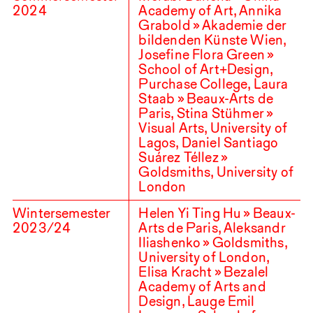
2024
Academy of Art, Annika
Grabold » Akademie der
bildenden Künste Wien,
Josefine Flora Green »
School of Art+Design,
Purchase College, Laura
Staab » Beaux-Arts de
Paris, Stina Stühmer »
Visual Arts, University of
Lagos, Daniel Santiago
Suárez Téllez »
Goldsmiths, University of
London
Wintersemester
Helen Yi Ting Hu » Beaux-
2023
/
24
Arts de Paris, Aleksandr
Iliashenko » Goldsmiths,
University of London,
Elisa Kracht » Bezalel
Academy of Arts and
Design, Lauge Emil