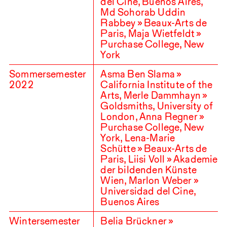
del Cine, Buenos Aires,
Md Sohorab Uddin
Rabbey » Beaux-Arts de
Paris, Maja Wietfeldt »
Purchase College, New
York
Sommersemester
Asma Ben Slama »
2022
California Institute of the
Arts, Merle Dammhayn »
Goldsmiths, University of
London, Anna Regner »
Purchase College, New
York, Lena-Marie
Schütte » Beaux-Arts de
Paris, Liisi Voll » Akademie
der bildenden Künste
Wien, Marlon Weber »
Universidad del Cine,
Buenos Aires
Wintersemester
Belia Brückner »