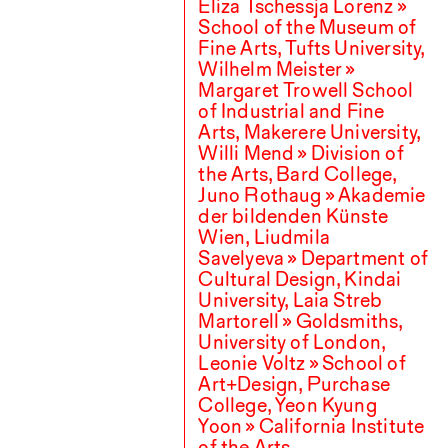
Eliza Tschessja Lorenz »
School of the Museum of
Fine Arts, Tufts University,
Wilhelm Meister »
Margaret Trowell School
of Industrial and Fine
Arts, Makerere University,
Willi Mend » Division of
the Arts, Bard College,
Juno Rothaug » Akademie
der bildenden Künste
Wien, Liudmila
Savelyeva » Department of
Cultural Design, Kindai
University, Laia Streb
Martorell » Goldsmiths,
University of London,
Leonie Voltz » School of
Art+Design, Purchase
College, Yeon Kyung
Yoon » California Institute
of the Arts