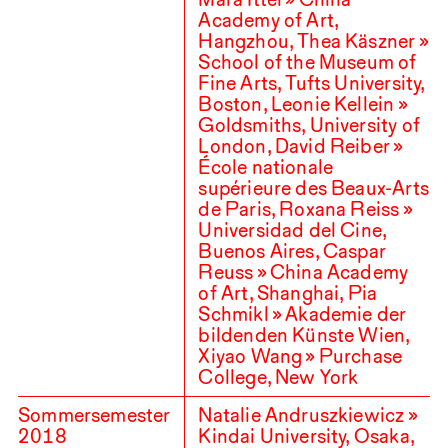
Academy of Art,
Hangzhou, Thea Käszner »
School of the Museum of
Fine Arts, Tufts University,
Boston, Leonie Kellein »
Goldsmiths, University of
London, David Reiber »
École nationale
supérieure des Beaux-Arts
de Paris, Roxana Reiss »
Universidad del Cine,
Buenos Aires, Caspar
Reuss » China Academy
of Art, Shanghai, Pia
Schmikl » Akademie der
bildenden Künste Wien,
Xiyao Wang » Purchase
College, New York
Sommersemester
Natalie Andruszkiewicz »
2018
Kindai University, Osaka,