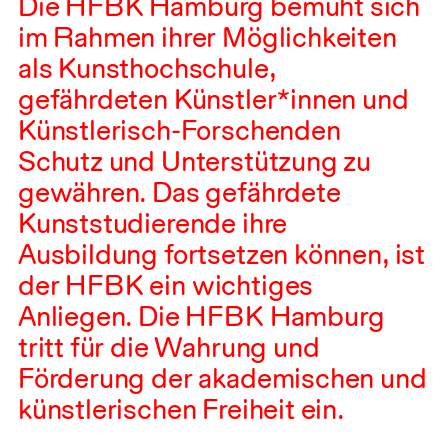
Die
HFBK
Hamburg bemüht sich
im Rahmen ihrer Möglichkeiten
als Kunsthochschule,
gefährdeten Künstler*innen und
Künstlerisch-Forschenden
Schutz und Unterstützung zu
gewähren. Das gefährdete
Kunststudierende ihre
Ausbildung fortsetzen können, ist
der
HFBK
ein wichtiges
Anliegen. Die
HFBK
Hamburg
tritt für die Wahrung und
Förderung der akademischen und
künstlerischen Freiheit ein.