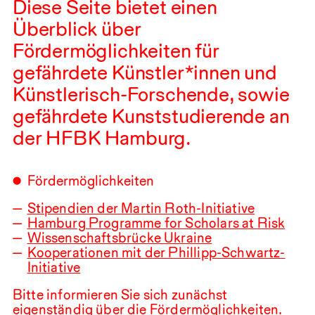
Diese Seite bietet einen
Überblick über
Fördermöglichkeiten für
gefährdete Künstler*innen und
Künstlerisch-Forschende, sowie
gefährdete Kunststudierende an
der
HFBK
Hamburg.
Fördermöglichkeiten
Stipendien der Martin Roth-Initiative
Hamburg Programme for Scholars at Risk
Wissenschaftsbrücke Ukraine
Kooperationen mit der Phillipp-Schwartz-
Initiative
Bitte informieren Sie sich zunächst
eigenständig über die Fördermöglichkeiten.