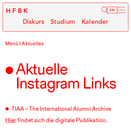
HFBK
Infor
EN
Diskurs
Studium
Kalender
Menü
Aktuelles
Aktuelle
Instagram Links
TIAA – The International Alumni Archive
Hier
findet sich die digitale Publikation.