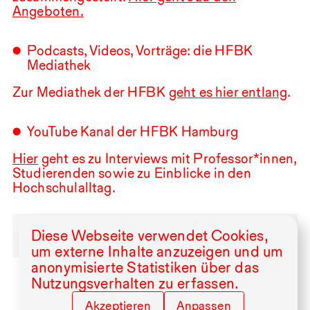
Angeboten.
Podcasts, Videos, Vorträge: die
HFBK
Mediathek
Zur Mediathek der
HFBK
geht es hier entlang
.
YouTube Kanal der
HFBK
Hamburg
Hier
geht es zu Interviews mit Professor*innen,
Studierenden sowie zu Einblicke in den
Hochschulalltag.
Social-Media-Netiquette
Diese Webseite verwendet Cookies,
um externe Inhalte anzuzeigen und um
anonymisierte Statistiken über das
Nutzungsverhalten zu erfassen.
Akzeptieren
Anpassen