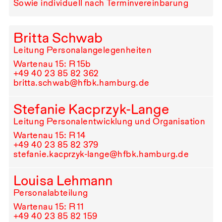
Sowie individuell nach Terminvereinbarung
Britta Schwab
Leitung Personalangelegenheiten
Wartenau 15: R⁠ ⁠15b
+49⁠ ⁠40⁠ ⁠23⁠ ⁠85⁠ ⁠82⁠ ⁠362
britta.schwab@hfbk.hamburg.de
Stefanie Kacprzyk-Lange
Leitung Personalentwicklung und Organisation
Wartenau 15: R⁠ ⁠14
+49⁠ ⁠40⁠ ⁠23⁠ ⁠85⁠ ⁠82⁠ ⁠379
stefanie.kacprzyk-lange@hfbk.hamburg.de
Louisa Lehmann
Personalabteilung
Wartenau 15: R⁠ ⁠11
+49⁠ ⁠40⁠ ⁠23⁠ ⁠85⁠ ⁠82⁠ ⁠159