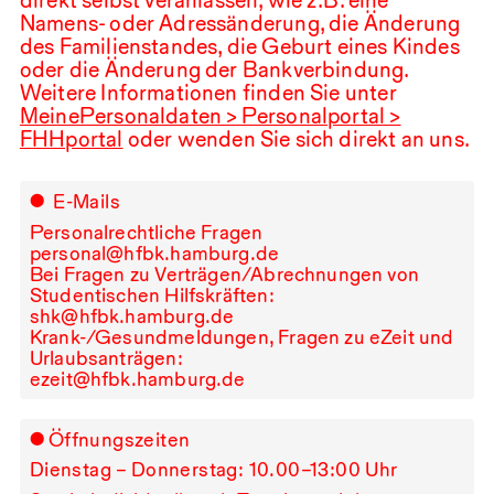
Namens- oder Adressänderung, die Änderung
des Familienstandes, die Geburt eines Kindes
oder die Änderung der Bankverbindung.
Weitere Informationen finden Sie unter
MeinePersonaldaten > Personalportal >
FHHportal
oder wenden Sie sich direkt an uns.
E-Mails
Personalrechtliche Fragen
personal@hfbk.hamburg.de
Bei Fragen zu Verträgen/Abrechnungen von
Studentischen Hilfskräften:
shk@hfbk.hamburg.de
Krank-/Gesundmeldungen, Fragen zu eZeit und
Urlaubsanträgen:
ezeit@hfbk.hamburg.de
Öffnungszeiten
Dienstag⁠ ⁠–⁠ ⁠Donnerstag:
10.00
–
13
:
00
Uhr