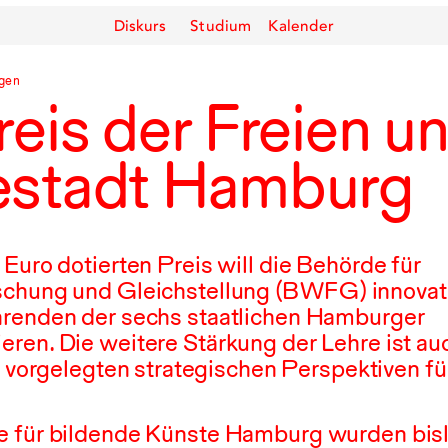
Diskurs
Studium
Kalender
gen
reis der Freien u
stadt Hamburg
Euro dotierten Preis will die Behörde für
chung und Gleichstellung (
BWFG
) innovat
hrenden der sechs staatlichen Hamburger
ren. Die weitere Stärkung der Lehre ist auc
vorgelegten strategischen Perspektiven fü
e für bildende Künste Hamburg wurden bisl