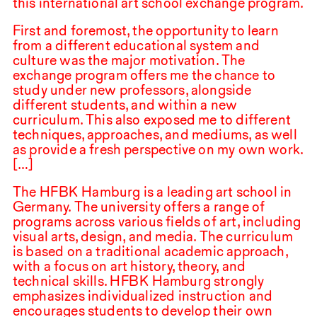
this international art school exchange program.
First and foremost, the opportunity to learn
from a different educational system and
culture was the major motivation. The
exchange program offers me the chance to
study under new professors, alongside
different students, and within a new
curriculum. This also exposed me to different
techniques, approaches, and mediums, as well
as provide a fresh perspective on my own work.
[…]
The
HFBK
Hamburg is a leading art school in
Germany. The university offers a range of
programs across various fields of art, including
visual arts, design, and media. The curriculum
is based on a traditional academic approach,
with a focus on art history, theory, and
technical skills.
HFBK
Hamburg strongly
emphasizes individualized instruction and
encourages students to develop their own