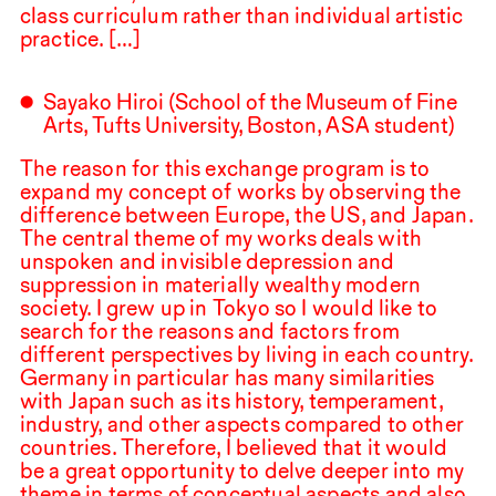
class curriculum rather than individual artistic
practice. […]
Sayako Hiroi (School of the Museum of Fine
Arts, Tufts University, Boston,
ASA
student)
The reason for this exchange program is to
expand my concept of works by observing the
difference between Europe, the
US
, and Japan.
The central theme of my works deals with
unspoken and invisible depression and
suppression in materially wealthy modern
society. I grew up in Tokyo so I would like to
search for the reasons and factors from
different perspectives by living in each country.
Germany in particular has many similarities
with Japan such as its history, temperament,
industry, and other aspects compared to other
countries. Therefore, I believed that it would
be a great opportunity to delve deeper into my
theme in terms of conceptual aspects and also