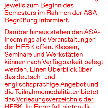
jeweils zum Beginn des
Semesters im Rahmen der
ASA
-
Begrüßung informiert.
Darüber hinaus stehen den
ASA
-
Incomings alle Veranstaltungen
der
HFBK
offen. Klassen,
Seminare und Werkstätten
können nach Verfügbarkeit belegt
werden. Einen Überblick über
das deutsch- und
englischsprachige Angebot und
die Teilnahmemodalitäten bietet
das
Vorlesungsverzeichnis der
HFBK
. Im Regelfall bieten die