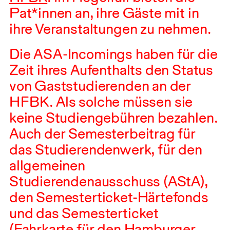
Pat*innen an, ihre Gäste mit in
ihre Veranstaltungen zu nehmen.
Die
ASA
-Incomings haben für die
Zeit ihres Aufenthalts den Status
von Gaststudierenden an der
HFBK
. Als solche müssen sie
keine Studiengebühren bezahlen.
Auch der Semesterbeitrag für
das Studierendenwerk, für den
allgemeinen
Studierendenausschuss (AStA),
den Semesterticket-Härtefonds
und das Semesterticket
(Fahrkarte für den Hamburger