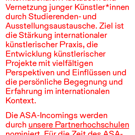
Vernetzung junger Künstler*innen
durch Studierenden- und
Ausstellungsaustausche. Ziel ist
die Stärkung internationaler
künstlerischer Praxis, die
Entwicklung künstlerischer
Projekte mit vielfältigen
Perspektiven und Einflüssen und
die persönliche Begegnung und
Erfahrung im internationalen
Kontext.
Die
ASA
-Incomings werden
durch
unsere Partnerhochschulen
nominiert. Für die Zeit des
ASA
-