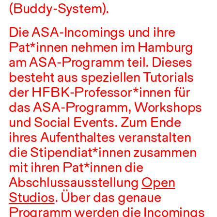
(Buddy-System).
Die
ASA
-Incomings und ihre
Pat*innen nehmen im Hamburg
am
ASA
-Programm teil. Dieses
besteht aus speziellen Tutorials
der
HFBK
-Professor*innen für
das
ASA
-Programm, Workshops
und Social Events. Zum Ende
ihres Aufenthaltes veranstalten
die Stipendiat*innen zusammen
mit ihren Pat*innen die
Abschlussausstellung
Open
Studios
. Über das genaue
Programm werden die Incomings