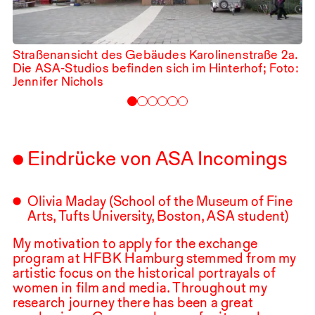
Straßenansicht des Gebäudes Karolinenstraße 2a.
Die
ASA
-Studios befinden sich im Hinterhof; Foto:
Jennifer Nichols
Eindrücke von ASA Incomings
Olivia Maday (School of the Museum of Fine
Arts, Tufts University, Boston,
ASA
student)
My motivation to apply for the exchange
program at
HFBK
Hamburg stemmed from my
artistic focus on the historical portrayals of
women in film and media. Throughout my
research journey there has been a great