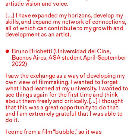
artistic vision and voice.
[…] I have expanded my horizons, develop my
skills, and expand my network of connections,
all of which can contribute to my growth and
development as an artist.
Bruno Brichetti (Universidad del Cine,
Buenos Aires,
ASA
student April-September
2022
)
I saw the exchange as a way of developing my
own view of filmmaking. I wanted to forget
what I had learned at my university. I wanted to
see things again for the first time and think
about them freely and critically. […] I thought
that this was a great opportunity to do that,
and I am extremely grateful that I was able to
do it.
I come from a film “bubble,” so it was