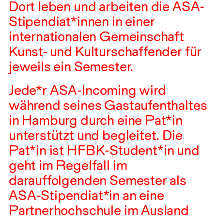
Dort leben und arbeiten die
ASA
-
Stipendiat*innen in einer
internationalen Gemeinschaft
Kunst- und Kulturschaffender für
jeweils ein Semester.
Jede*r
ASA
-Incoming wird
während seines Gastaufenthaltes
in Hamburg durch eine Pat*in
unterstützt und begleitet. Die
Pat*in ist
HFBK
-Student*in und
geht im Regelfall im
darauffolgenden Semester als
ASA
-Stipendiat*in an eine
Partnerhochschule im Ausland