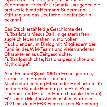
Sudermann-Preis für Dramatik. Das geben die
preisverleihende Hermann-Sudermann-
Stiftung und das Deutsche Theater Berlin
bekannt.
Das Stück erzähle die Geschichte des
Fußballstars Mesut Özil „in geisterhaften,
zugleich lebensnahen, humorvollen
Rückblenden, im Dialog mit Mitgliedern der
Familie, des
WM
-Teams und vielen anderen
Charakteren aus Zeitgeschichte,
Fußballgeschichte, Nationalgeschichte und
Mythologie“.
Akın Emanuel Şipal,
1991
in Essen geboren,
studierte im Bachelor- und im
Masterstudiengang Film an der Hochschule für
bildende Künste Hamburg bei Prof. Pepe
Danquart und Prof. Dr. Hanne Loreck (Theorie).
Für seinen Master-Abschlussfilm wurde er
2021
mit dem
HFBK
Filmpreis der Berenberg