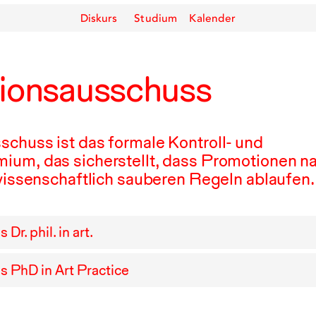
Diskurs
Studium
Kalender
ionsausschuss
chuss ist das formale Kontroll- und
ium, das sicherstellt, dass Promotionen n
 wissenschaftlich sauberen Regeln ablaufen.
r. phil. in art.
 PhD in Art Practice