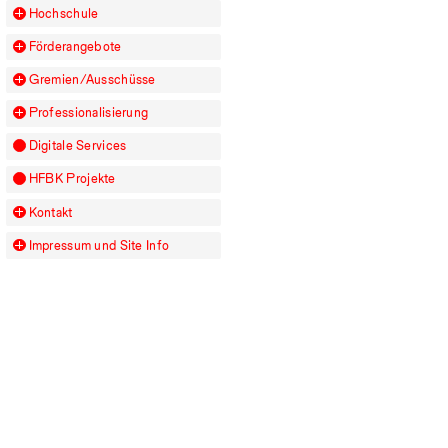
Hochschule
Förderangebote
Gremien/Ausschüsse
Professionalisierung
Digitale Services
HFBK
Projekte
Kontakt
Impressum und Site Info