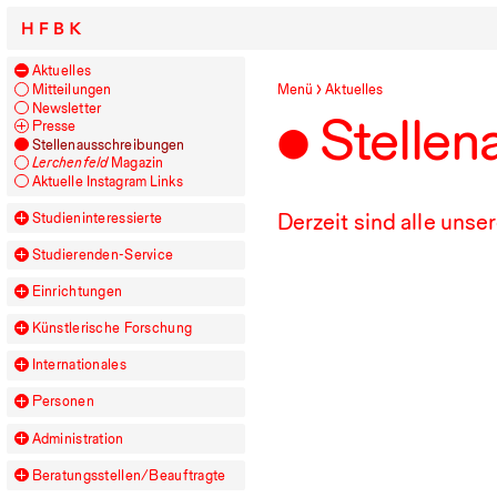
HFBK
Aktuelles
Mitteilungen
Menü
Aktuelles
Newsletter
Stellen
Presse
Stellenausschreibungen
Lerchenfeld
Magazin
Aktuelle Instagram Links
Derzeit sind alle unse
Studieninteressierte
Studierenden-Service
Einrichtungen
Künstlerische Forschung
Internationales
Personen
Administration
Beratungsstellen/​Beauftragte