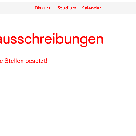
Diskurs
Studium
Kalender
ausschreibungen
re Stellen besetzt!