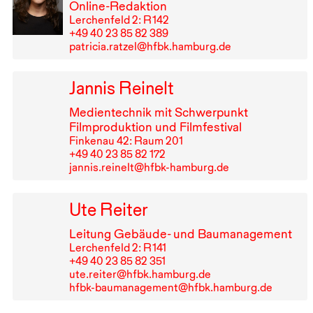
Online-Redaktion
Lerchenfeld 2: R⁠ ⁠142
+49⁠ ⁠40⁠ ⁠23⁠ ⁠85⁠ ⁠82⁠ ⁠389
patricia.ratzel@hfbk.hamburg.de
Jannis Reinelt
Medientechnik mit Schwerpunkt
Filmproduktion und Filmfestival
Finkenau 42: Raum 201
+49⁠ ⁠40⁠ ⁠23⁠ ⁠85⁠ ⁠82⁠ ⁠172
jannis.reinelt@hfbk-hamburg.de
Ute Reiter
Leitung Gebäude- und Baumanagement
Lerchenfeld 2: R⁠ ⁠141
+49⁠ ⁠40⁠ ⁠23⁠ ⁠85⁠ ⁠82⁠ ⁠351
ute.reiter@hfbk.hamburg.de
hfbk-baumanagement@hfbk.hamburg.de