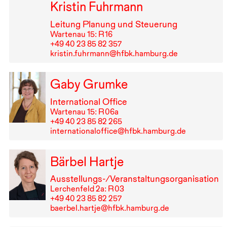
Kristin Fuhrmann
Leitung Planung und Steuerung
Wartenau 15: R⁠ ⁠16
+49⁠ ⁠40⁠ ⁠23⁠ ⁠85⁠ ⁠82⁠ ⁠357
kristin.fuhrmann@hfbk.hamburg.de
Gaby Grumke
International Office
Wartenau 15: R⁠ ⁠06a
+49⁠ ⁠40⁠ ⁠23⁠ ⁠85⁠ ⁠82⁠ ⁠265
internationaloffice@hfbk.hamburg.de
Bärbel Hartje
Ausstellungs-/Veranstaltungsorganisation
Lerchenfeld 2a: R⁠ ⁠03
+49⁠ ⁠40⁠ ⁠23⁠ ⁠85⁠ ⁠82⁠ ⁠257
baerbel.hartje@hfbk.hamburg.de