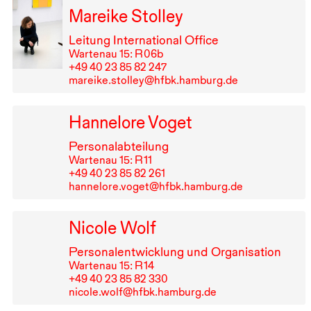
Mareike Stolley
Leitung International Office
Wartenau 15: R⁠ ⁠06b
+49⁠ ⁠40⁠ ⁠23⁠ ⁠85⁠ ⁠82⁠ ⁠247
mareike.stolley@hfbk.hamburg.de
Hannelore Voget
Personalabteilung
Wartenau 15: R⁠ ⁠11
+49⁠ ⁠40⁠ ⁠23⁠ ⁠85⁠ ⁠82⁠ ⁠261
hannelore.voget@hfbk.hamburg.de
Nicole Wolf
Personalentwicklung und Organisation
Wartenau 15: R⁠ ⁠14
+49⁠ ⁠40⁠ ⁠23⁠ ⁠85⁠ ⁠82⁠ ⁠330
nicole.wolf@hfbk.hamburg.de