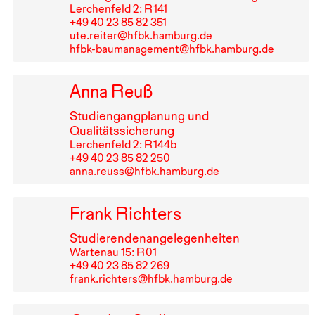
Lerchenfeld 2: R⁠ ⁠141
+49⁠ ⁠40⁠ ⁠23⁠ ⁠85⁠ ⁠82⁠ ⁠351
ute.reiter@hfbk.hamburg.de
hfbk-baumanagement@hfbk.hamburg.de
Anna Reuß
Studiengangplanung und
Qualitätssicherung
Lerchenfeld 2: R⁠ ⁠144b
+49⁠ ⁠40⁠ ⁠23⁠ ⁠85⁠ ⁠82⁠ ⁠250
anna.reuss@hfbk.hamburg.de
Frank Richters
Studierendenangelegenheiten
Wartenau 15: R⁠ ⁠01
+49⁠ ⁠40⁠ ⁠23⁠ ⁠85⁠ ⁠82⁠ ⁠269
frank.richters@hfbk.hamburg.de