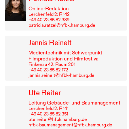
Online-Redaktion
Lerchenfeld 2: R⁠ ⁠142
+49⁠ ⁠40⁠ ⁠23⁠ ⁠85⁠ ⁠82⁠ ⁠389
patricia.ratzel@hfbk.hamburg.de
Jannis Reinelt
Medientechnik mit Schwerpunkt
Filmproduktion und Filmfestival
Finkenau 42: Raum 201
+49⁠ ⁠40⁠ ⁠23⁠ ⁠85⁠ ⁠82⁠ ⁠172
jannis.reinelt@hfbk-hamburg.de
Ute Reiter
Leitung Gebäude- und Baumanagement
Lerchenfeld 2: R⁠ ⁠141
+49⁠ ⁠40⁠ ⁠23⁠ ⁠85⁠ ⁠82⁠ ⁠351
ute.reiter@hfbk.hamburg.de
hfbk-baumanagement@hfbk.hamburg.de