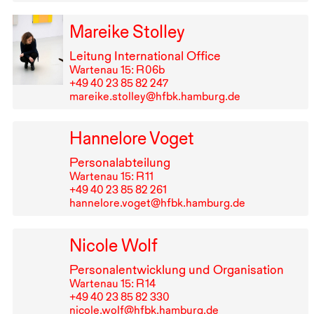
Mareike Stolley
Leitung International Office
Wartenau 15: R⁠ ⁠06b
+49⁠ ⁠40⁠ ⁠23⁠ ⁠85⁠ ⁠82⁠ ⁠247
mareike.stolley@hfbk.hamburg.de
Hannelore Voget
Personalabteilung
Wartenau 15: R⁠ ⁠11
+49⁠ ⁠40⁠ ⁠23⁠ ⁠85⁠ ⁠82⁠ ⁠261
hannelore.voget@hfbk.hamburg.de
Nicole Wolf
Personalentwicklung und Organisation
Wartenau 15: R⁠ ⁠14
+49⁠ ⁠40⁠ ⁠23⁠ ⁠85⁠ ⁠82⁠ ⁠330
nicole.wolf@hfbk.hamburg.de