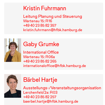
Kristin Fuhrmann
Leitung Planung und Steuerung
Wartenau 15: R⁠ ⁠16
+49⁠ ⁠40⁠ ⁠23⁠ ⁠85⁠ ⁠82⁠ ⁠357
kristin.fuhrmann@hfbk.hamburg.de
Gaby Grumke
International Office
Wartenau 15: R⁠ ⁠06a
+49⁠ ⁠40⁠ ⁠23⁠ ⁠85⁠ ⁠82⁠ ⁠265
internationaloffice@hfbk.hamburg.de
Bärbel Hartje
Ausstellungs-/Veranstaltungsorganisation
Lerchenfeld 2a: R⁠ ⁠03
+49⁠ ⁠40⁠ ⁠23⁠ ⁠85⁠ ⁠82⁠ ⁠257
baerbel.hartje@hfbk.hamburg.de