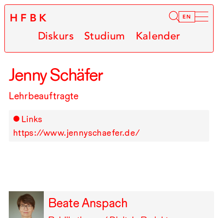
HFBK
Infor
EN
Diskurs
Studium
Kalender
Jenny Schäfer
Lehrbeauftragte
Links
https://www.jennyschaefer.de/
Beate Anspach