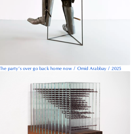
The party’s over go back home now
/
Omid Arabbay
/
2025