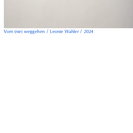
Vom (nie) weggehen
/
Leonie Wahler
/
2024