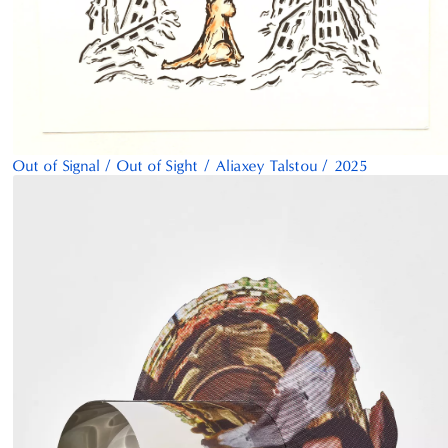
Out of Signal / Out of Sight
/
Aliaxey Talstou
/
2025