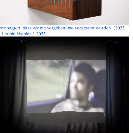
Wir sagten, dass wir nie vergeben, nie vergessen würden. (2025)
/
Leonie Wahler
/
2025