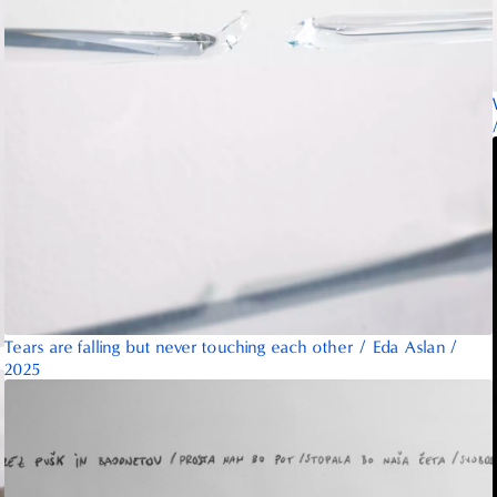
Tears are falling but never touching each other
/
Eda Aslan
/
2025