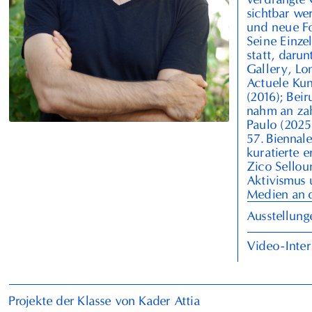
sichtbar wer
und neue Fo
Seine Einze
statt, daru
Gallery, Lo
Actuele Kun
(
2016
); Beir
nahm an zah
Paulo (
2025
57
.⁠ ⁠Bienna
kuratierte 
Zico Sellou
Aktivismus 
Medien an 
Ausstellung
Video-Inter
Projekte der Klasse von Kader Attia