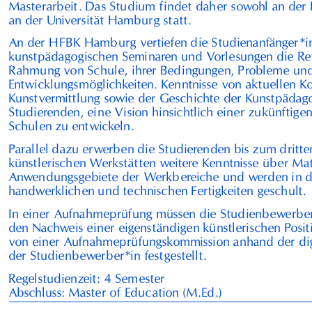
Masterarbeit. Das Studium findet daher sowohl an der
an der Universität Hamburg statt.
An der
HFBK
Hamburg vertiefen die Studienanfänger*in
kunstpädagogischen Seminaren und Vorlesungen die Refl
Rahmung von Schule, ihrer Bedingungen, Probleme un
Entwicklungsmöglichkeiten. Kenntnisse von aktuellen K
Kunstvermittlung sowie der Geschichte der Kunstpädag
Studierenden, eine Vision hinsichtlich einer zukünftige
Schulen zu entwickeln.
Parallel dazu erwerben die Studierenden bis zum dritte
künstlerischen Werkstätten weitere Kenntnisse über Mat
Anwendungsgebiete der Werkbereiche und werden in 
handwerklichen und technischen Fertigkeiten geschult.
In einer Aufnahmeprüfung müssen die Studienbewerbe
den Nachweis einer eigenständigen künstlerischen Posit
von einer Aufnahmeprüfungskommission anhand der d
der Studienbewerber*in festgestellt.
Regelstudienzeit:
4
Semester
Abschluss: Master of Education (M.Ed.)