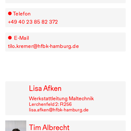
Telefon
+49⁠ ⁠40⁠ ⁠23⁠ ⁠85⁠ ⁠82⁠ ⁠372
E-Mail
tilo.kremer@hfbk-hamburg.de
Lisa Afken
Werkstattleitung Maltechnik
Lerchenfeld 2: R⁠ ⁠256
lisa.afken@hfbk-hamburg.de
Tim Albrecht