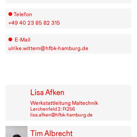
Telefon
+49⁠ ⁠40⁠ ⁠23⁠ ⁠85⁠ ⁠82⁠ ⁠315
E-Mail
ulrike.wittern@hfbk-hamburg.de
Lisa Afken
Werkstattleitung Maltechnik
Lerchenfeld 2: R⁠ ⁠256
lisa.afken@hfbk-hamburg.de
Tim Albrecht