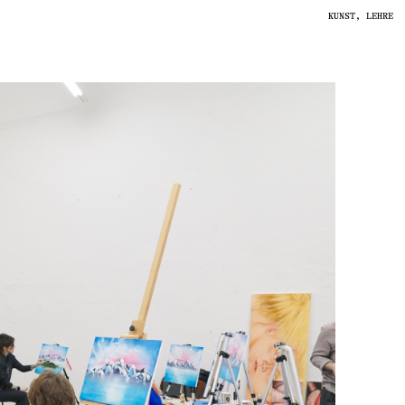
KUNST
,
LEHRE