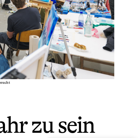
brecht
hr zu sein