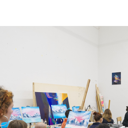
ANSELM REYLE
,
LAURA LESSER