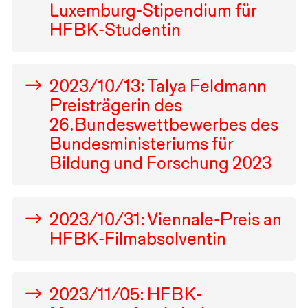
Luxemburg-Stipendium für
HFBK
-Studentin
2023
/
10
/
13
: Talya Feldmann
Preisträgerin des
26
.⁠ ⁠Bundeswettbewerbes des
Bundesministeriums für
Bildung und Forschung
2023
2023
/
10
/
31
: Viennale-Preis an
HFBK
-Filmabsolventin
2023
/
11
/
05
:
HFBK
-