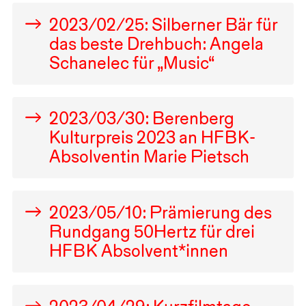
2023
/
02
/
25
: Silberner Bär für
das beste Drehbuch: Angela
Schanelec für „Music“
2023
/
03
/
30
: Berenberg
Kulturpreis
2023
an
HFBK
-
Absolventin Marie Pietsch
2023
/
05
/
10
: Prämierung des
Rundgang 50Hertz für drei
HFBK
Absolvent*innen