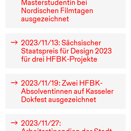
Masterstudentin bei
Nordischen Filmtagen
ausgezeichnet
2023
/
11
/
13
: Sächsischer
Staatspreis für Design
2023
für drei
HFBK
-Projekte
2023
/
11
/
19
: Zwei
HFBK
-
Absolventinnen auf Kasseler
Dokfest ausgezeichnet
2023
/
11
/
27
: